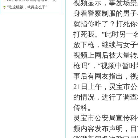
视频显示，事发场景
高温来袭
“吃这碗饭，就得这么干”
身着警察制服的男子
就指你咋了？打死你
打死我。”此时另一
放下枪，继续与女子
视频上网后被大量转
枪吗”，“视频中暂
事后有网友指出，视
21日上午，灵宝市
的情况，进行了调查
传科。
灵宝市公安局宣传科
频内容发布声明，目