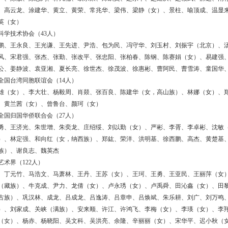
、高云龙、涂建华、黄立、黄荣、常兆华、梁伟、梁静（女）、景柱、喻顶成、温显
英（女）
科学技术协会（43人）
鹏、王永良、王光谦、王先进、尹浩、包为民、冯守华、刘玉村、刘振宇（北京）、
风、宋君强、张杰、张勤、张改平、张忠阳、张柏春、陈钢、陈赛娟（女）、易建强
公、姜静波、袁亚湘、夏长亮、徐世杰、徐茂波、徐惠彬、曹阿民、曹雪涛、童国华
全国台湾同胞联谊会（14人）
雄（女）、李大壮、杨毅周、肖燚、张百良、陈建华（女，高山族）、林娜（女）、
、黄兰茜（女）、曾鲁台、颜珂（女）
全国归国华侨联合会（27人）
勇、王济光、朱世增、朱奕龙、庄绍绥、刘以勤（女）、严彬、李胥、李卓彬、沈敏
）、林定强、和向红（女，纳西族）、郑鈜、荣洋、洪明基、徐西鹏、高杰、黄楚基、
族）、谢良志、魏英杰
艺术界（122人）
、丁元竹、马浩文、马萧林、王丹、王苏（女）、王珂、王勇、王亚民、王丽萍（女
（藏族）、牛克成、尹力、龙倩（女）、卢永琇（女）、卢禹舜、田沁鑫（女）、田
古族）、巩汉林、成龙、吕成龙、吕逸涛、吕章申、吕焕斌、朱乐耕、刘广、刘万鸣
）、刘家成、关峡（满族）、安来顺、许江、许鸿飞、李梅（女）、李瑛（女）、李
（女）、杨赤、杨晓阳、吴文科、吴洪亮、余隆、辛丽丽（女）、宋华平、迟小秋（