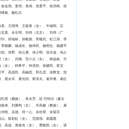
、俞金尧、姜伟、袁靖、袁爱平、徐洪刚、徐
樊绪银、戴红兵
寿君、王明弹、王银香（女）、牛锡明、石
朱定真、全生明、刘伟（北京）、刘伟（广
家印、孙瑞标、孙毅彪、芮晓武、杜江涛、李
、李晓鹏、杨成长、杨伟民、杨明生、杨建平
张劲、张野、张云勇、张少明、张水波、张占
雯（女）、武钢、范小云（女）、林益彬、竺
炼（女）、柯希平、钟茂初、侯建民、昝宝
建平、高选民、高融昆、郭孔丞、涂辉龙、悦
峰、梁永岑、屠光绍、斯泽夫、葛华勇、葛红
扎西（藏族）、朱水芳、廷·巴特尔（蒙古
刘俊来、刘雅鸣（女）、羊风极（黎族）、麦
肖仲凯、吴德、何一心、余欣荣、余留芬
萌山、陈彩虹（女）、范国强、易露茜
国、高波、唐俊杰（女）、曹晓风（女）、谌