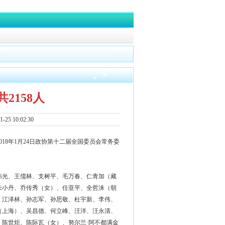
2158人
5 10:02:30
018年1月24日政协第十二届全国委员会常务委
伟光、王儒林、支树平、毛万春、仁青加（藏
朱小丹、乔传秀（女）、任亚平、全哲洙（朝
、江泽林、孙志军、孙思敬、杜宇新、李伟、
（上海）、吴昌德、何立峰、汪洋、汪永清、
陈世炬、陈际瓦（女）、努尔兰·阿不都满金