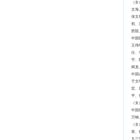
（女
文海
张文
初、
胜阻
中国
王伟
仕、
宇、
斌龙
中国
于文
宏、
平、
（女
中国
万钢
（女
发、
九三