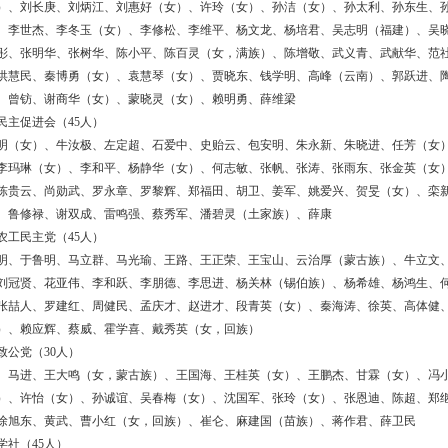
）、刘长庚、刘炳江、刘惠好（女）、许玲（女）、孙洁（女）、孙太利、孙东生、
、李世杰、李冬玉（女）、李修松、李维平、杨文龙、杨培君、吴志明（福建）、吴
彤、张明华、张树华、陈小平、陈百灵（女，满族）、陈增敬、武义青、武献华、范
洪慧民、秦博勇（女）、袁慧琴（女）、贾晓东、钱学明、高峰（云南）、郭跃进、
、曾钫、谢商华（女）、蒙晓灵（女）、赖明勇、薛维梁
民主促进会（45人）
明（女）、牛汝极、左定超、石爱中、史贻云、包安明、朱永新、朱晓进、任芳（女
李玛琳（女）、李和平、杨静华（女）、何志敏、张帆、张涛、张雨东、张金英（女
陈贵云、尚勋武、罗永章、罗黎辉、郑福田、胡卫、姜军、姚爱兴、贺旻（女）、栾
、鲁修禄、谢双成、雷鸣强、蔡秀军、潘碧灵（土家族）、薛康
农工民主党（45人）
明、于鲁明、马立群、马光瑜、王路、王正荣、王宝山、云治厚（蒙古族）、牛立文
刘冠贤、花亚伟、李和跃、李朋德、李思进、杨关林（锡伯族）、杨希雄、杨鸿生、
张喆人、罗建红、周健民、孟庆才、赵进才、段青英（女）、秦海涛、徐英、高体健
）、赖应辉、蔡威、霍学喜、戴秀英（女，回族）
致公党（30人）
、马进、王大鸣（女，蒙古族）、王国海、王桂英（女）、王鹏杰、甘霖（女）、冯
）、许怡（女）、孙诚谊、吴春梅（女）、沈国军、张玲（女）、张恩迪、陈超、郑
徐旭东、黄武、曹小红（女，回族）、崔仑、麻建国（苗族）、蒋作君、薛卫民
学社（45人）