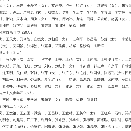
珍（女）、王东、王爱琴（女）、支建华、卢柯、印红（女）、过建春（女）、朱程
古族）、许进、严慧英（女）、杜德志、李彬、李云才、李华栋、李青山、李学林、
川、邵鸿、罗家均、周岚（女）、周锋、周鸿祎、庞达、屈谦、孟安明、赵雯（女）
洪捷序、骆正明、贾殿赠、黄宗洪、黄润秋、梁鸣、赖明
民主自治同盟（20人）
虎、王天戈、孔令智、庄振文、刘朝霞（女）、江利平、孙昌隆、苏辉（女）、李碧
（女）、吴国祯、张泽熙、张嘉极、郑建闽、胡军、骆沙鸣、潘新洋
派人士（65人）
年、马东平（女，回族）、马学平、王宇、王晶（女）、王尚旭、王桂玲（女）、王
邢永明、乔旭、任红、刘恒、刘聪、刘红宇（女）、宇如聪、祁志峰、许京军、许瑞
、连玉明、吴仁彪、张骁、张萍（女）、张广东、张连起、张国俊、陈远飞（女，回
、胡四一、相开进、钟章队、夏宇红（女）、徐涛、高鸿钧、高鹰忠、席南华、黄廉
、蒋洪峰、傅道彬、舒红兵、谢红（女）、谢京（女）、谢茹（女）、蓝逢辉、甄贞
共产主义青年团（8人）
、王锋、王义军、王学坤、宋华英（女）、陈宗、徐晓、傅振邦
全国总工会（63人）
岗、王文银、王志国（满族）、王昌顺、王宜林、王美华（女）、王晓峰、石柯、冯
刘明忠、刘起涛、江广平、许启金、孙来燕、孙承业、孙德宏、苏绍聪、李长进、李
、何文波（满族）、余德辉、宋璇涛、张义光、张华荣、张茂华、张恒珍（女）、陈