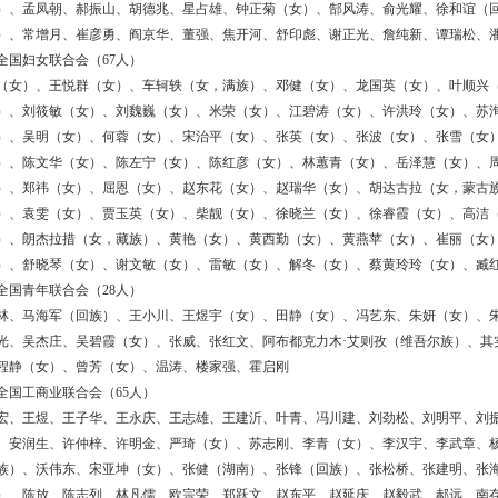
）、孟凤朝、郝振山、胡德兆、星占雄、钟正菊（女）、郜风涛、俞光耀、徐和谊（
）、常增月、崔彦勇、阎京华、董强、焦开河、舒印彪、谢正光、詹纯新、谭瑞松、
全国妇女联合会（67人）
（女）、王悦群（女）、车轲轶（女，满族）、邓健（女）、龙国英（女）、叶顺兴
）、刘筱敏（女）、刘魏巍（女）、米荣（女）、江碧涛（女）、许洪玲（女）、苏
）、吴明（女）、何蓉（女）、宋治平（女）、张英（女）、张波（女）、张雪（女
）、陈文华（女）、陈左宁（女）、陈红彦（女）、林蕙青（女）、岳泽慧（女）、
）、郑祎（女）、屈恩（女）、赵东花（女）、赵瑞华（女）、胡达古拉（女，蒙古
）、袁雯（女）、贾玉英（女）、柴靓（女）、徐晓兰（女）、徐睿霞（女）、高洁
）、朗杰拉措（女，藏族）、黄艳（女）、黄西勤（女）、黄燕苹（女）、崔丽（女
）、舒晓琴（女）、谢文敏（女）、雷敏（女）、解冬（女）、蔡黄玲玲（女）、臧
全国青年联合会（28人）
林、马海军（回族）、王小川、王煜宇（女）、田静（女）、冯艺东、朱妍（女）、
光、吴杰庄、吴碧霞（女）、张威、张红文、阿布都克力木·艾则孜（维吾尔族）、其
程静（女）、曾芳（女）、温涛、楼家强、霍启刚
全国工商业联合会（65人）
宏、王煜、王子华、王永庆、王志雄、王建沂、叶青、冯川建、刘劲松、刘明平、刘
、安润生、许仲梓、许明金、严琦（女）、苏志刚、李青（女）、李汉宇、李武章、
族）、沃伟东、宋亚坤（女）、张健（湖南）、张锋（回族）、张松桥、张建明、张海
）、陈放、陈志列、林凡儒、欧宗荣、郑跃文、赵东平、赵延庆、赵毅武、郝远、南