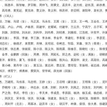
）、陈惠丰、陈智敏、罗宗毅、周仲飞、郑秉文、孟庆丰、赵大程、赵长茂、郝赤勇
、高培勇、黄宪起、黄浩涛、曹义孙、章义和、韩庆祥、舒启明、谢阳举、裴长洪、
界（130人）
阳、万敏、马珺（女）、马正其、马永生、王茜（女）、王滨、王一鸣、王会生、王
石磊、卢山、卢纯、卢春房、田建华、史耀斌、付建华、兰云升、宁高宁、吕子军、
、刘旗、刘世锦、刘永好、刘利华、刘尚希、刘绍勇、刘雅煌、江浩然、许宪平、许
蒙古族）、李国、李健、李三旗、李永林、李金早、李建红、李香菊（女）、李彦宏
销总社）、杨德才、束昱辉、肖钢、吴培冠、谷树忠、邹磊、宋鑫、张力（香港）、
张立辉、张志勇、张懿宸、陈小澎、陈义兴、陈雨露、陈修言、陈晓红（女）、陈倩
、金李、金鹏辉（回族）、周勇、周强、周延礼、郑之杰、赵松（女，满族）、胡晓
姜洋、秦荣生、夏飞、徐葵君（女）、徐福顺、殷兴山、奚国华、凌文、高迎欣、高
、黄小峰、黄丹华（女）、黄玉治、黄志祥、曹志安、曹培玺、常振明、崔志雄、阎
韩沂、傅育宁、傅勇林、窦荣兴、管学斌、薛光林（回族）
界（67人）
杰、万建民、马传喜、马忠明、王静（女）、王召明（蒙古族）、王明珠（女）、尼玛
、乔晓玲（女，满族）、仲志余、任勇、刘昕、刘木华、刘凤之、刘东生、刘均刚、
、严之尧、李武、李恺（女）、李天来、李成贵、李原园、杨汭、杨玉成、杨忠岐、
）、闵庆文、宋丰强、张洪、张兴赢、张建龙、陈化兰（女）、陈利顶、陈晓华、陈
）、周剑平（北京）、周慕冰、赵庆丰（女）、胡汉平、种康、柴强、徐大勇、徐建