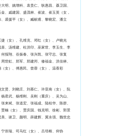
姜大明、姚增科、袁贵仁、耿惠昌、聂卫国、
跃金、戚建国、盛茂林、崔波、崔玉英（女，
伟、裘援平（女）、臧献甫、黎晓宏、潘立
区捷（女）、孔维克、邓红（女）、卢晓光
成喜、汤维建、杜洪印、巫家世、李玉生、李
、何报翔、谷振春、张兴凯、张守志、张复
、周世虹、郑军、郑建邦、修福金、洪佳林、
娟（女）、傅惠民、曾蓉（女）、温香彩
刘文贤、刘晓庄、刘慕仁、许亚南（女）、阮
、杨君武、杨维刚、吴刚（重庆）、吴为山、
、张来斌、张道宏、张福成、陆桂华、陈群、
、贾楠（女）、贾庆国、钱克明、徐彬、郭景
思美、谢卫、颜明、薛建辉、冀永强、魏世忠
、宁崇瑞、司马红（女）、吕培榕、仰协